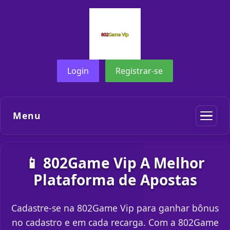
Login
Registrar-se
Menu
📱 802Game Vip A Melhor
Plataforma de Apostas
Cadastre-se na 802Game Vip para ganhar bônus
no cadastro e em cada recarga. Com a 802Game