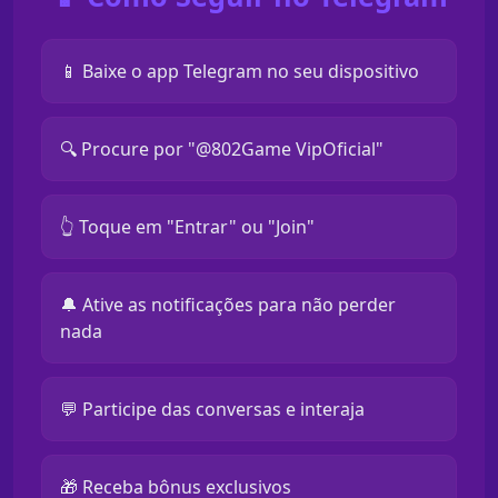
📱 Baixe o app Telegram no seu dispositivo
🔍 Procure por "@802Game VipOficial"
👆 Toque em "Entrar" ou "Join"
🔔 Ative as notificações para não perder
nada
💬 Participe das conversas e interaja
🎁 Receba bônus exclusivos