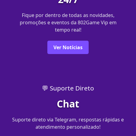
Fique por dentro de todas as novidades,
promoções e eventos da 802Game Vip em
tempo real!
Ver Notícias
💬 Suporte Direto
Chat
Suporte direto via Telegram, respostas rápidas e
atendimento personalizado!