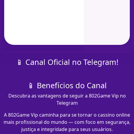
📱 Canal Oficial no Telegram!
📱 Benefícios do Canal
Descubra as vantagens de seguir a 802Game Vip no
Telegram
A 802Game Vip caminha para se tornar o cassino online
mais profissional do mundo — com foco em segurança,
justiça e integridade para seus usuários.