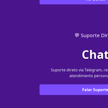
💬 Suporte Di
Cha
Suporte direto via Telegram, r
atendimento persona
Falar Suport