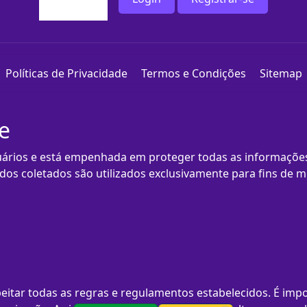
Políticas de Privacidade
Termos e Condições
Sitemap
de
suários e está empenhada em proteger todas as informaçõe
os coletados são utilizados exclusivamente para fins de m
tar todas as regras e regulamentos estabelecidos. É impo