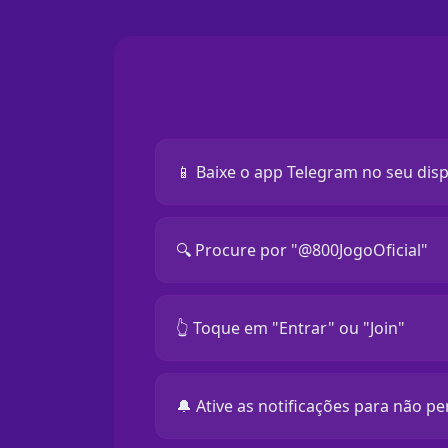
📱 Baixe o app Telegram no seu disp
🔍 Procure por "@800JogoOficial"
👆 Toque em "Entrar" ou "Join"
🔔 Ative as notificações para não p