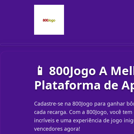
📱 800Jogo A Me
Plataforma de A
Cadastre-se na 800Jogo para ganhar bô
cada recarga. Com a 800Jogo, você tem
incríveis e uma experiência de jogo inig
vencedores agora!