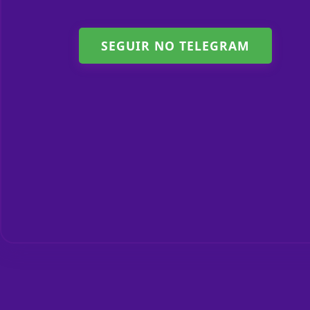
SEGUIR NO TELEGRAM