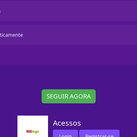
a
aticamente
SEGUIR AGORA
Acessos
Login
Registrar-se