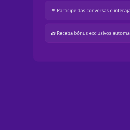
💬 Participe das conversas e interaj
🎁 Receba bônus exclusivos autom