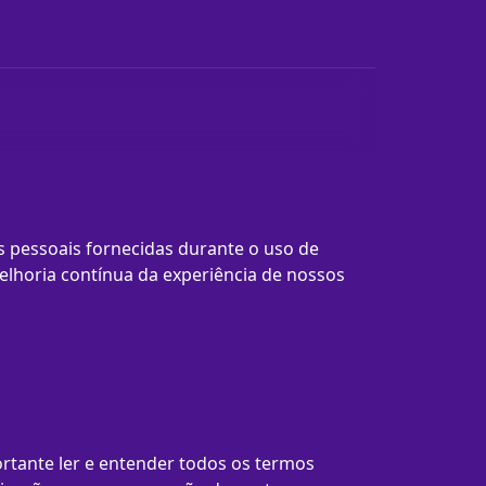
s pessoais fornecidas durante o uso de
elhoria contínua da experiência de nossos
rtante ler e entender todos os termos