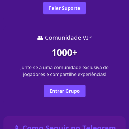
Falar Suporte
👥 Comunidade VIP
1000+
Junte-se a uma comunidade exclusiva de
jogadores e compartilhe experiências!
Entrar Grupo
📱 Como Seguir no Telegram