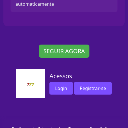
automaticamente
SEGUIR AGORA
Acessos
Login
Registrar-se