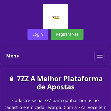
Login
Registrar-se
Menu
📱 7ZZ A Melhor Plataforma
de Apostas
Cadastre-se na 7ZZ para ganhar bônus no
cadastro e em cada recarga. Com a 7ZZ, você tem