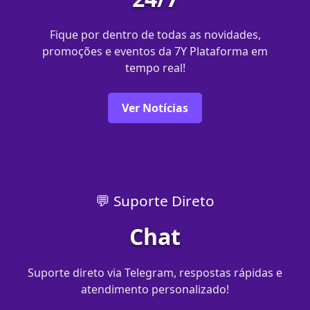
Fique por dentro de todas as novidades,
promoções e eventos da 7Y Plataforma em
tempo real!
Ver Notícias
💬 Suporte Direto
Chat
Suporte direto via Telegram, respostas rápidas e
atendimento personalizado!