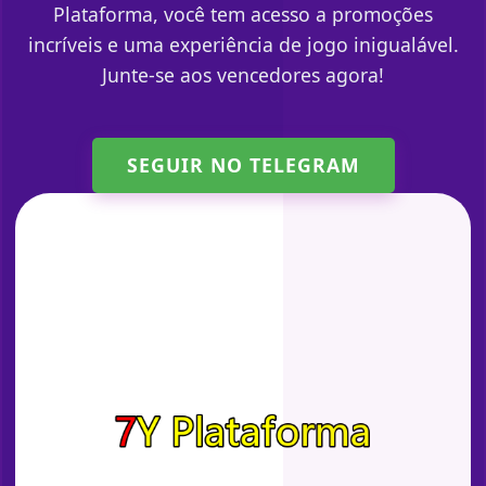
Plataforma, você tem acesso a promoções
incríveis e uma experiência de jogo inigualável.
Junte-se aos vencedores agora!
SEGUIR NO TELEGRAM