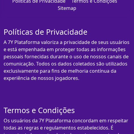
Políticas de Privacidade
Termos e Condições
Sitemap
Políticas de Privacidade
A 7Y Plataforma valoriza a privacidade de seus usuários
e está empenhada em proteger todas as informações
pessoais fornecidas durante o uso de nossos canais de
comunicação. Todos os dados coletados são utilizados
exclusivamente para fins de melhoria contínua da
experiência de nossos jogadores.
Termos e Condições
Os usuários da 7Y Plataforma concordam em respeitar
todas as regras e regulamentos estabelecidos. É