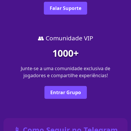
Falar Suporte
👥 Comunidade VIP
1000+
Junte-se a uma comunidade exclusiva de
jogadores e compartilhe experiências!
Entrar Grupo
📱 Como Seguir no Telegram