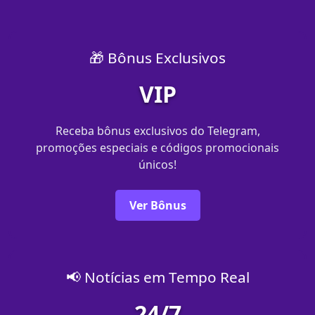
🎁 Bônus Exclusivos
VIP
Receba bônus exclusivos do Telegram,
promoções especiais e códigos promocionais
únicos!
Ver Bônus
📢 Notícias em Tempo Real
24/7