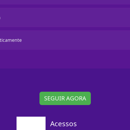
a
aticamente
SEGUIR AGORA
Acessos