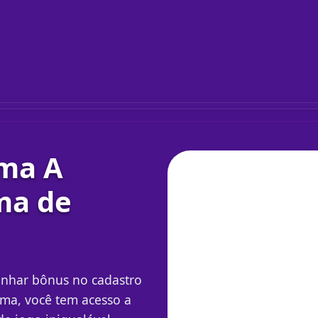
rma A
ma de
anhar bônus no cadastro
rma, você tem acesso a