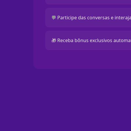
💬 Participe das conversas e interaj
🎁 Receba bônus exclusivos autom