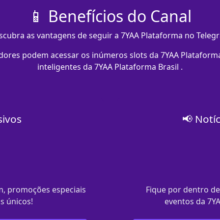
📱 Benefícios do Canal
scubra as vantagens de seguir a 7YAA Plataforma no Teleg
dores podem acessar os inúmeros slots da 7YAA Plataforma
inteligentes da 7YAA Plataforma Brasil .
sivos
📢 Notí
m, promoções especiais
Fique por dentro d
s únicos!
eventos da 7Y