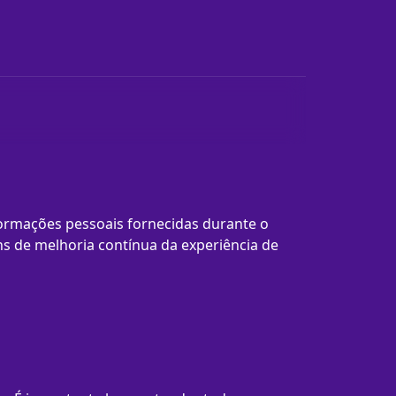
formações pessoais fornecidas durante o
ns de melhoria contínua da experiência de