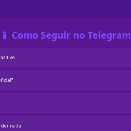
📱 Como Seguir no Telegram
ositivo
icial"
erder nada