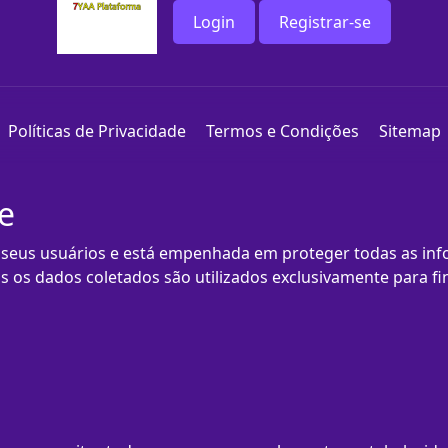
Login
Registrar-se
Políticas de Privacidade
Termos e Condições
Sitemap
de
e seus usuários e está empenhada em proteger todas as in
 os dados coletados são utilizados exclusivamente para fi