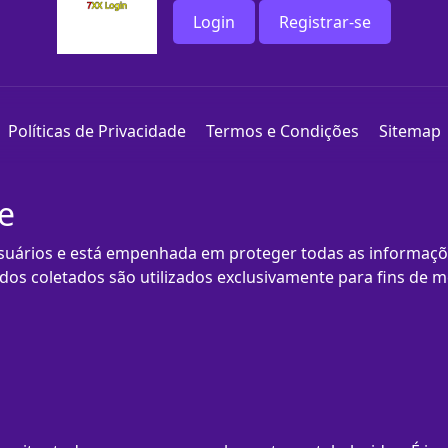
Login
Registrar-se
Políticas de Privacidade
Termos e Condições
Sitemap
de
 usuários e está empenhada em proteger todas as informaçõ
os coletados são utilizados exclusivamente para fins de m