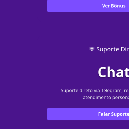
Ver Bônus
💬 Suporte Di
Cha
Suporte direto via Telegram, r
atendimento persona
Falar Suport