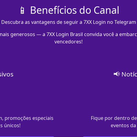
📱 Benefícios do Canal
Descubra as vantagens de seguir a 7XX Login no Telegram
nais generosos — a 7XX Login Brasil convida você a embar
vencedores!
sivos
📢 Notí
m, promoções especiais
Fique por dentro d
s únicos!
eventos da