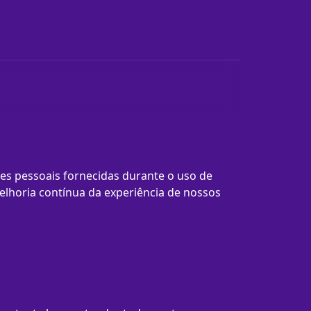
es pessoais fornecidas durante o uso de
elhoria contínua da experiência de nossos