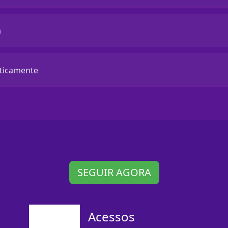
a
aticamente
SEGUIR AGORA
Acessos