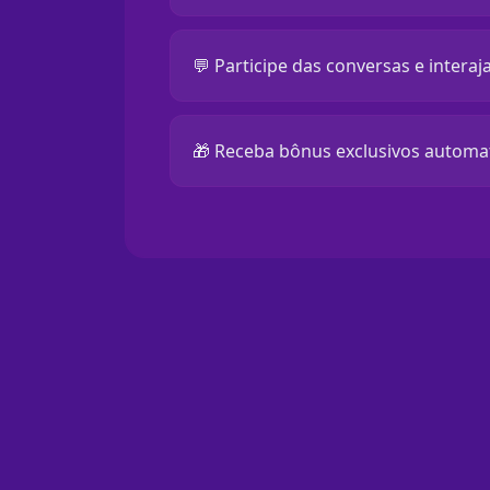
💬 Participe das conversas e interaj
🎁 Receba bônus exclusivos autom