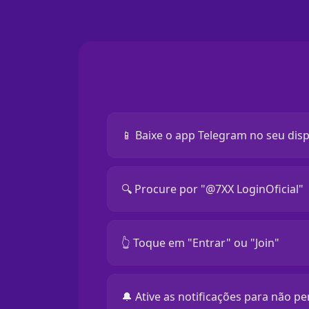
📱 Baixe o app Telegram no seu disp
🔍 Procure por "@7XX LoginOficial"
👆 Toque em "Entrar" ou "Join"
🔔 Ative as notificações para não p