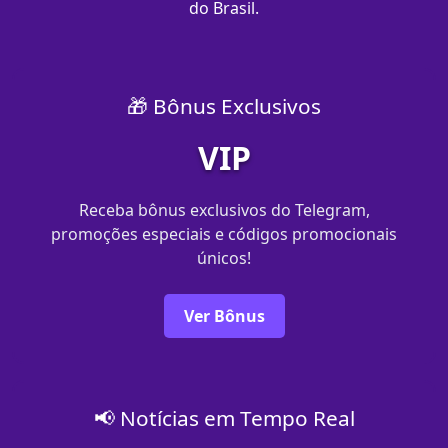
do Brasil.
🎁 Bônus Exclusivos
VIP
Receba bônus exclusivos do Telegram,
promoções especiais e códigos promocionais
únicos!
Ver Bônus
📢 Notícias em Tempo Real