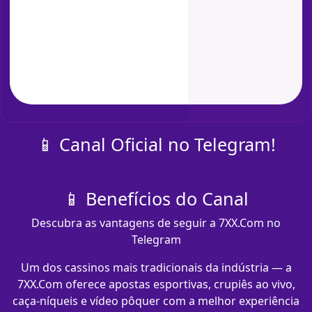
📱 Canal Oficial no Telegram!
📱 Benefícios do Canal
Descubra as vantagens de seguir a 7XX.Com no
Telegram
Um dos cassinos mais tradicionais da indústria — a
7XX.Com oferece apostas esportivas, crupiês ao vivo,
caça-níqueis e vídeo pôquer com a melhor experiência