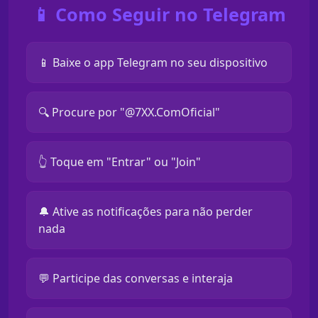
📱 Como Seguir no Telegram
📱 Baixe o app Telegram no seu dispositivo
🔍 Procure por "@7XX.ComOficial"
👆 Toque em "Entrar" ou "Join"
🔔 Ative as notificações para não perder
nada
💬 Participe das conversas e interaja