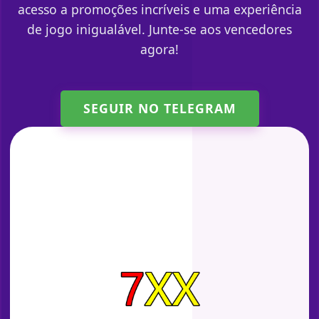
acesso a promoções incríveis e uma experiência
de jogo inigualável. Junte-se aos vencedores
agora!
SEGUIR NO TELEGRAM