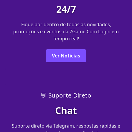
24/7
Fique por dentro de todas as novidades,
promoções e eventos da 7Game Com Login em
tempo real!
Ver Notícias
💬 Suporte Direto
Chat
Suporte direto via Telegram, respostas rápidas e