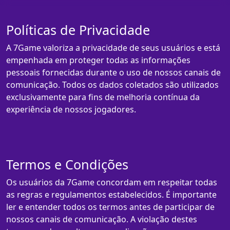
Políticas de Privacidade
A 7Game valoriza a privacidade de seus usuários e está
empenhada em proteger todas as informações
pessoais fornecidas durante o uso de nossos canais de
comunicação. Todos os dados coletados são utilizados
exclusivamente para fins de melhoria contínua da
experiência de nossos jogadores.
Termos e Condições
Os usuários da 7Game concordam em respeitar todas
as regras e regulamentos estabelecidos. É importante
ler e entender todos os termos antes de participar de
nossos canais de comunicação. A violação destes