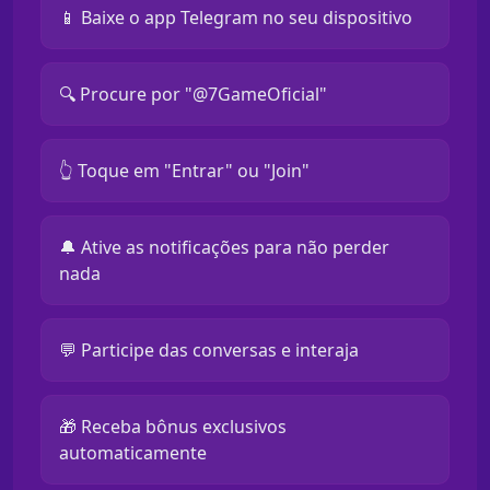
📱 Baixe o app Telegram no seu dispositivo
🔍 Procure por "@7GameOficial"
👆 Toque em "Entrar" ou "Join"
🔔 Ative as notificações para não perder
nada
💬 Participe das conversas e interaja
🎁 Receba bônus exclusivos
automaticamente