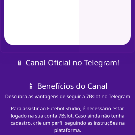
📱 Canal Oficial no Telegram!
📱 Benefícios do Canal
Descubra as vantagens de seguir a 7Bslot no Telegram
Para assistir ao Futebol Studio, é necessário estar
logado na sua conta 7Bslot. Caso ainda não tenha
cadastro, crie um perfil seguindo as instruções na
plataforma.