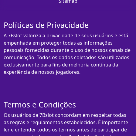
Sitemap
Políticas de Privacidade
A 7Bslot valoriza a privacidade de seus usuários e está
empenhada em proteger todas as informações
pessoais fornecidas durante o uso de nossos canais de
comunicação. Todos os dados coletados são utilizados
exclusivamente para fins de melhoria contínua da
experiência de nossos jogadores.
Termos e Condições
Os usuários da 7Bslot concordam em respeitar todas
as regras e regulamentos estabelecidos. É importante
ler e entender todos os termos antes de participar de