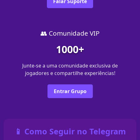
Falar Suporte
👥 Comunidade VIP
1000+
Junte-se a uma comunidade exclusiva de
jogadores e compartilhe experiências!
Entrar Grupo
📱 Como Seguir no Telegram