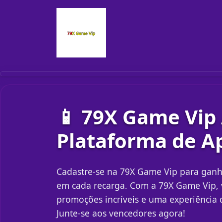
📱 79X Game Vip
Plataforma de A
Cadastre-se na 79X Game Vip para ganh
em cada recarga. Com a 79X Game Vip, 
promoções incríveis e uma experiência d
Junte-se aos vencedores agora!