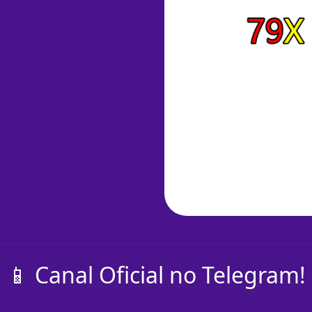
📱 Canal Oficial no Telegram!