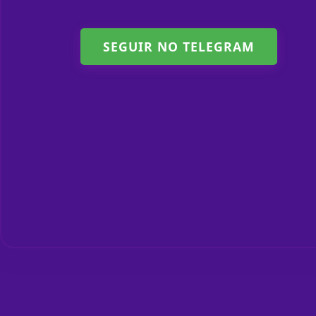
SEGUIR NO TELEGRAM