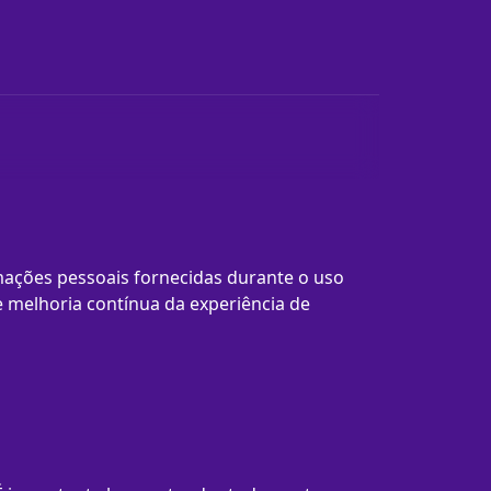
mações pessoais fornecidas durante o uso
e melhoria contínua da experiência de