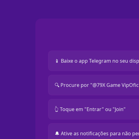
📱 Baixe o app Telegram no seu disp
🔍 Procure por "@79X Game VipOfici
👆 Toque em "Entrar" ou "Join"
🔔 Ative as notificações para não p