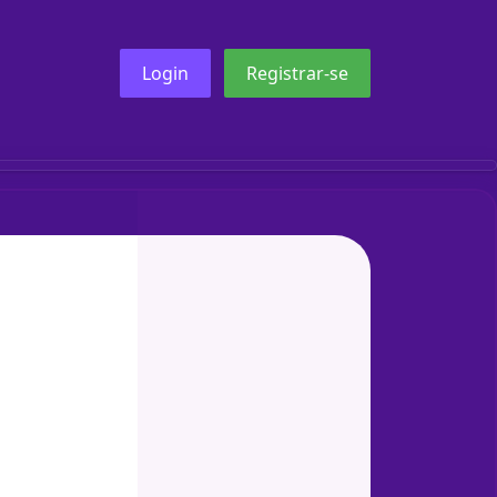
Login
Registrar-se