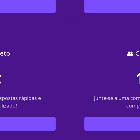
reto
👥 
t
espostas rápidas e
Junte-se a uma com
lizado!
compa
e