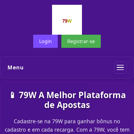
Login
Registrar-se
Menu
📱 79W A Melhor Plataforma
de Apostas
Cadastre-se na 79W para ganhar bônus no
cadastro e em cada recarga. Com a 79W, você tem