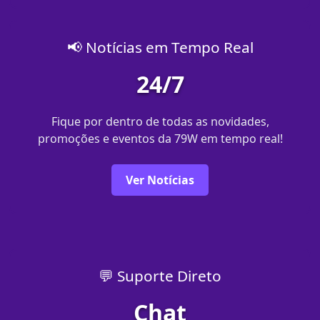
📢 Notícias em Tempo Real
24/7
Fique por dentro de todas as novidades,
promoções e eventos da 79W em tempo real!
Ver Notícias
💬 Suporte Direto
Chat