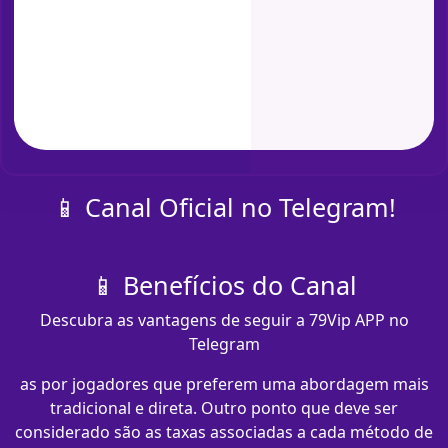
📱 Canal Oficial no Telegram!
📱 Benefícios do Canal
Descubra as vantagens de seguir a 79Vip APP no
Telegram
as por jogadores que preferem uma abordagem mais
tradicional e direta. Outro ponto que deve ser
considerado são as taxas associadas a cada método de