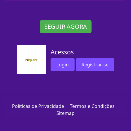
SEGUIR AGORA
Acessos
Login
Registrar-se
Políticas de Privacidade
Termos e Condições
Sitemap