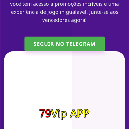
você tem acesso a promoções incríveis e uma
experiência de jogo inigualável. Junte-se aos
vencedores agora!
SEGUIR NO TELEGRAM