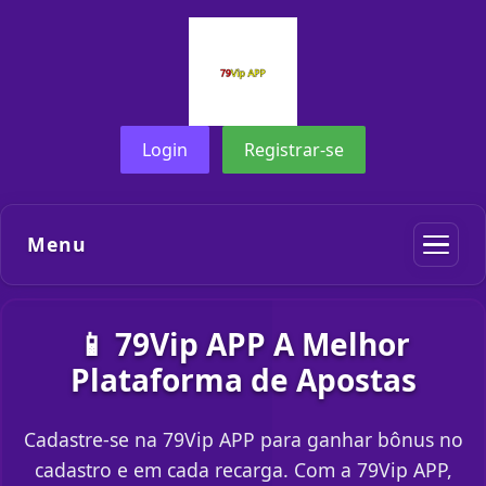
Login
Registrar-se
Menu
📱 79Vip APP A Melhor
Plataforma de Apostas
Cadastre-se na 79Vip APP para ganhar bônus no
cadastro e em cada recarga. Com a 79Vip APP,