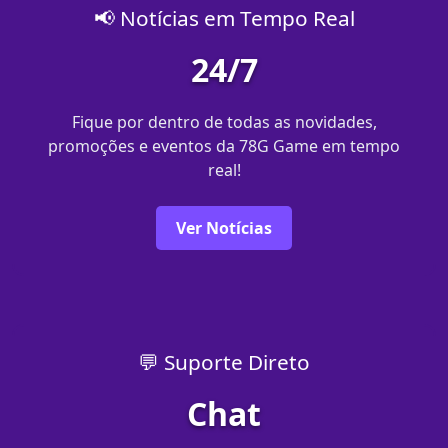
📢 Notícias em Tempo Real
24/7
Fique por dentro de todas as novidades,
promoções e eventos da 78G Game em tempo
real!
Ver Notícias
💬 Suporte Direto
Chat