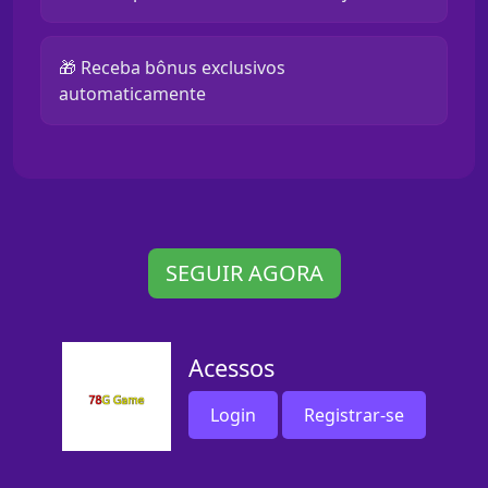
🎁 Receba bônus exclusivos
automaticamente
SEGUIR AGORA
Acessos
Login
Registrar-se