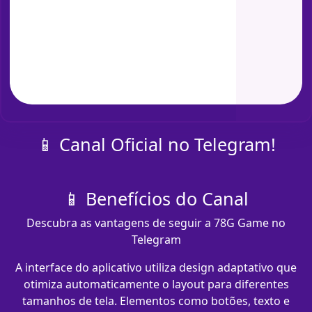
📱 Canal Oficial no Telegram!
📱 Benefícios do Canal
Descubra as vantagens de seguir a 78G Game no
Telegram
A interface do aplicativo utiliza design adaptativo que
otimiza automaticamente o layout para diferentes
tamanhos de tela. Elementos como botões, texto e