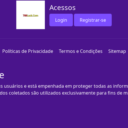
Acessos
Login
Registrar-se
Políticas de Privacidade
Termos e Condições
Sitemap
de
eus usuários e está empenhada em proteger todas as inform
os coletados são utilizados exclusivamente para fins de m