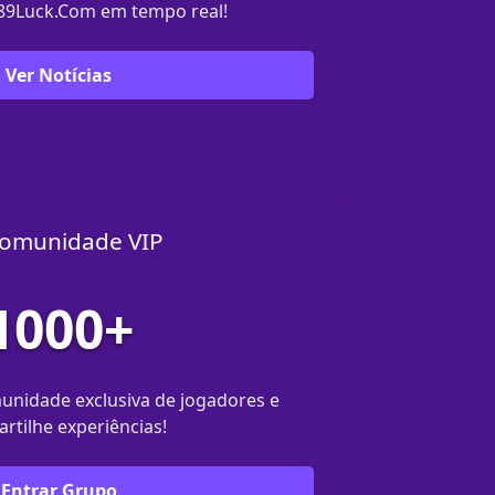
89Luck.Com em tempo real!
Ver Notícias
Comunidade VIP
1000+
unidade exclusiva de jogadores e
rtilhe experiências!
Entrar Grupo