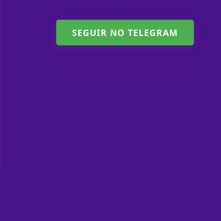
SEGUIR NO TELEGRAM