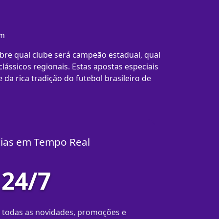
am
bre qual clube será campeão estadual, qual
ássicos regionais. Estas apostas especiais
a rica tradição do futebol brasileiro de
cias em Tempo Real
24/7
e todas as novidades, promoções e