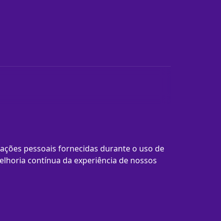
ações pessoais fornecidas durante o uso de
elhoria contínua da experiência de nossos