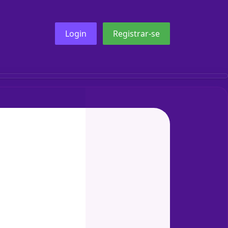
Login
Registrar-se