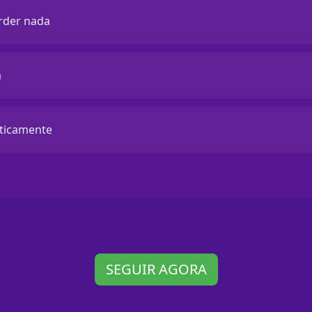
erder nada
a
aticamente
SEGUIR AGORA