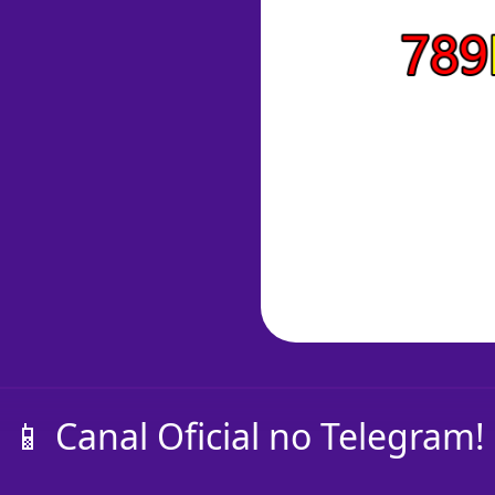
📱 Canal Oficial no Telegram!