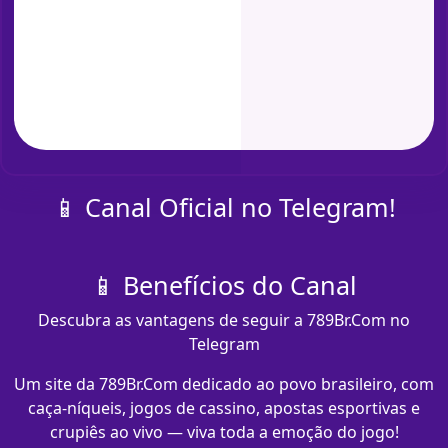
📱 Canal Oficial no Telegram!
📱 Benefícios do Canal
Descubra as vantagens de seguir a 789Br.Com no
Telegram
Um site da 789Br.Com dedicado ao povo brasileiro, com
caça-níqueis, jogos de cassino, apostas esportivas e
crupiês ao vivo — viva toda a emoção do jogo!