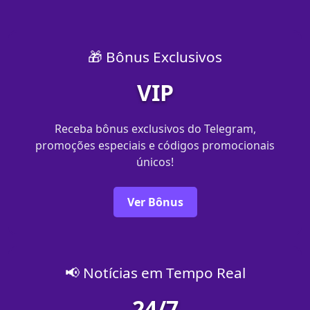
🎁 Bônus Exclusivos
VIP
Receba bônus exclusivos do Telegram,
promoções especiais e códigos promocionais
únicos!
Ver Bônus
📢 Notícias em Tempo Real
24/7