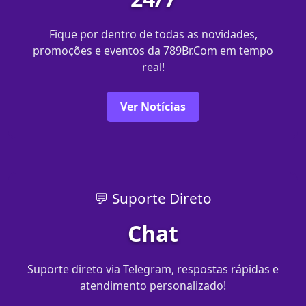
Fique por dentro de todas as novidades,
promoções e eventos da 789Br.Com em tempo
real!
Ver Notícias
💬 Suporte Direto
Chat
Suporte direto via Telegram, respostas rápidas e
atendimento personalizado!