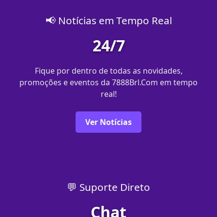
📢 Notícias em Tempo Real
24/7
Fique por dentro de todas as novidades,
promoções e eventos da 7888Brl.Com em tempo
real!
Ver Notícias
💬 Suporte Direto
Chat