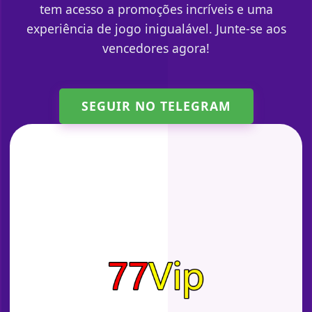
tem acesso a promoções incríveis e uma
experiência de jogo inigualável. Junte-se aos
vencedores agora!
SEGUIR NO TELEGRAM