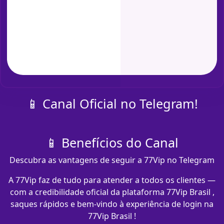
📱 Canal Oficial no Telegram!
📱 Benefícios do Canal
Descubra as vantagens de seguir a 77Vip no Telegram
A 77Vip faz de tudo para atender a todos os clientes —
com a credibilidade oficial da plataforma 77Vip Brasil ,
saques rápidos e bem-vindo à experiência de login na
77Vip Brasil !