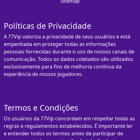
Sitemap
Políticas de Privacidade
A 77Vip valoriza a privacidade de seus usuários e está
empenhada em proteger todas as informações
pessoais fornecidas durante o uso de nossos canais de
comunicação. Todos os dados coletados são utilizados
exclusivamente para fins de melhoria contínua da
experiência de nossos jogadores.
Termos e Condições
Os usuários da 77Vip concordam em respeitar todas as
regras e regulamentos estabelecidos. É importante ler
e entender todos os termos antes de participar de