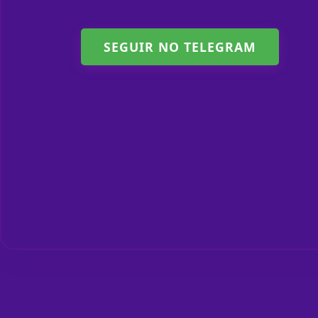
SEGUIR NO TELEGRAM