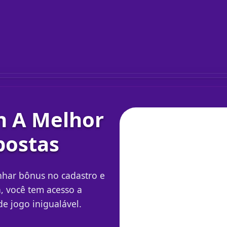
n A Melhor
postas
nhar bônus no cadastro e
, você tem acesso a
e jogo inigualável.