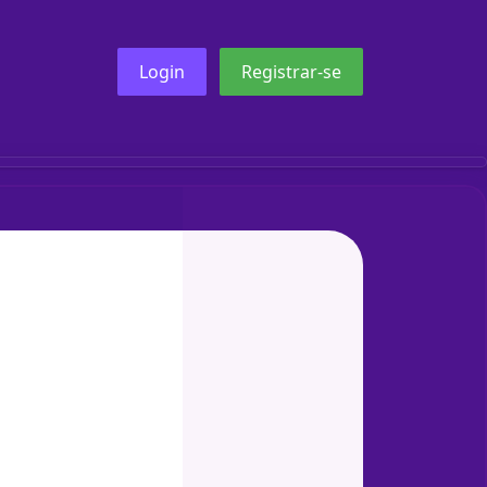
Login
Registrar-se