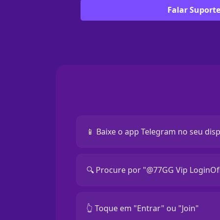
Falar Suport
📱 Baixe o app Telegram no seu disp
🔍 Procure por "@77GG Vip LoginOfi
👆 Toque em "Entrar" ou "Join"