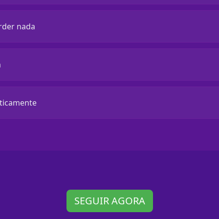
erder nada
a
aticamente
SEGUIR AGORA