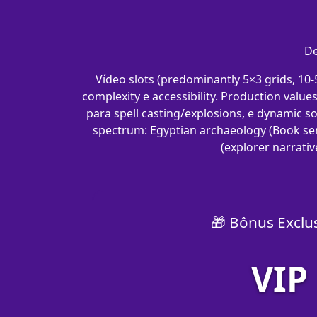
De
Vídeo slots (predominantly 5×3 grids, 1
complexity e accessibility. Production values
para spell casting/explosions, e dynamic
spectrum: Egyptian archaeology (Book ser
(explorer narrati
🎁 Bônus Exclu
VIP