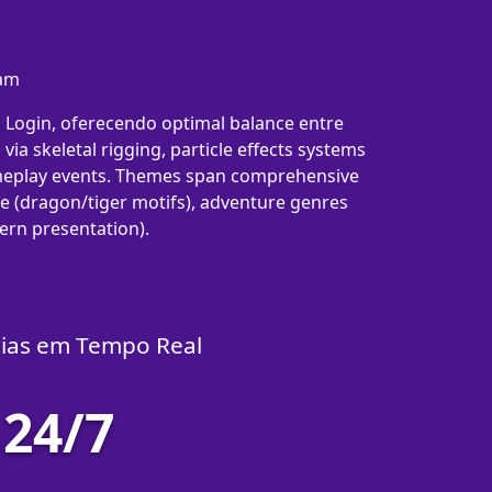
ram
 Login, oferecendo optimal balance entre
via skeletal rigging, particle effects systems
ameplay events. Themes span comprehensive
e (dragon/tiger motifs), adventure genres
ern presentation).
cias em Tempo Real
24/7