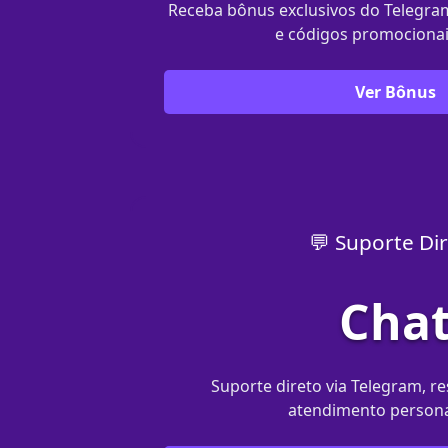
Receba bônus exclusivos do Telegra
e códigos promocionai
Ver Bônus
💬 Suporte Di
Cha
Suporte direto via Telegram, r
atendimento persona