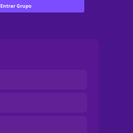
Entrar Grupo