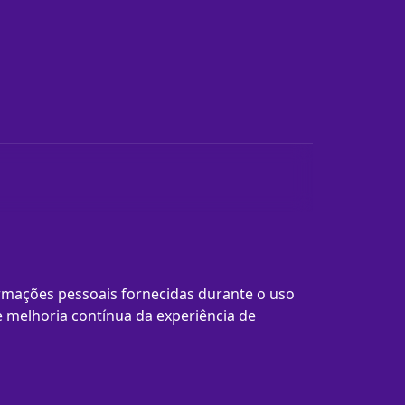
ormações pessoais fornecidas durante o uso
e melhoria contínua da experiência de