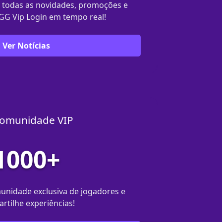
e todas as novidades, promoções e
GG Vip Login em tempo real!
Ver Notícias
Comunidade VIP
1000+
unidade exclusiva de jogadores e
rtilhe experiências!