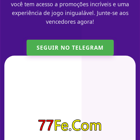
você tem acesso a promoções incríveis e uma
experiência de jogo inigualável. Junte-se aos
vencedores agora!
SEGUIR NO TELEGRAM