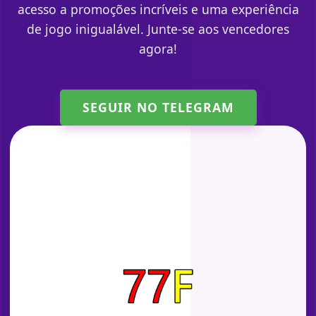
acesso a promoções incríveis e uma experiência
de jogo inigualável. Junte-se aos vencedores
agora!
SEGUIR NO TELEGRAM