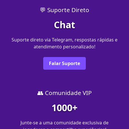
💬 Suporte Direto
Chat
Suporte direto via Telegram, respostas rápidas e
atendimento personalizado!
Falar Suporte
👥 Comunidade VIP
1000+
Junte-se a uma comunidade exclusiva de