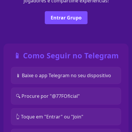
jogadores e compartilhe experiências!
Entrar Grupo
📱 Como Seguir no Telegram
📱 Baixe o app Telegram no seu dispositivo
🔍 Procure por "@77FOficial"
👆 Toque em "Entrar" ou "Join"