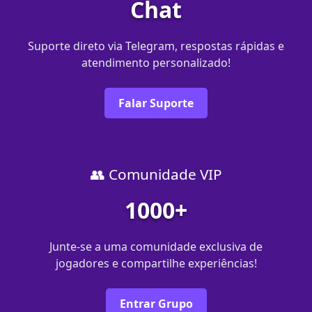
Chat
Suporte direto via Telegram, respostas rápidas e
atendimento personalizado!
Falar Suporte
👥 Comunidade VIP
1000+
Junte-se a uma comunidade exclusiva de
jogadores e compartilhe experiências!
Entrar Grupo