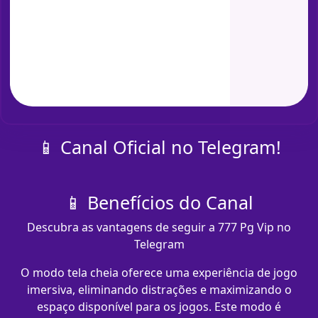
📱 Canal Oficial no Telegram!
📱 Benefícios do Canal
Descubra as vantagens de seguir a 777 Pg Vip no
Telegram
O modo tela cheia oferece uma experiência de jogo
imersiva, eliminando distrações e maximizando o
espaço disponível para os jogos. Este modo é