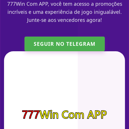
777Win Com APP, você tem acesso a promoções
incríveis e uma experiência de jogo inigualável.
Junte-se aos vencedores agora!
SEGUIR NO TELEGRAM