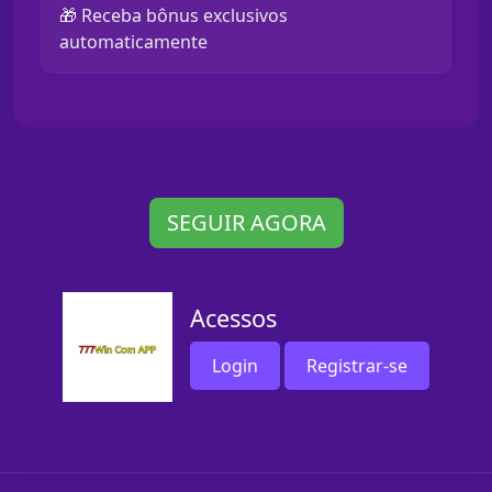
🎁 Receba bônus exclusivos
automaticamente
SEGUIR AGORA
Acessos
Login
Registrar-se