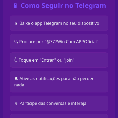
📱 Como Seguir no Telegram
📱 Baixe o app Telegram no seu dispositivo
🔍 Procure por "@777Win Com APPOficial"
👆 Toque em "Entrar" ou "Join"
🔔 Ative as notificações para não perder
nada
💬 Participe das conversas e interaja