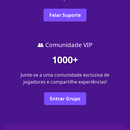
Falar Suporte
👥 Comunidade VIP
1000+
Junte-se a uma comunidade exclusiva de
jogadores e compartilhe experiências!
Entrar Grupo