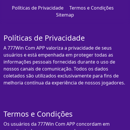
Políticas de Privacidade
Termos e Condições
Sitemap
Políticas de Privacidade
A 777Win Com APP valoriza a privacidade de seus
usuários e está empenhada em proteger todas as
informações pessoais fornecidas durante o uso de
nossos canais de comunicação. Todos os dados
coletados são utilizados exclusivamente para fins de
melhoria contínua da experiência de nossos jogadores.
Termos e Condições
Os usuários da 777Win Com APP concordam em