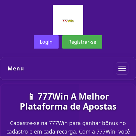
Login
Registrar-se
Menu
📱 777Win A Melhor
Plataforma de Apostas
Cadastre-se na 777Win para ganhar bônus no
cadastro e em cada recarga. Com a 777Win, você