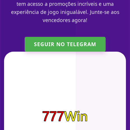
tem acesso a promoções incríveis e uma
experiência de jogo inigualável. Junte-se aos
vencedores agora!
SEGUIR NO TELEGRAM