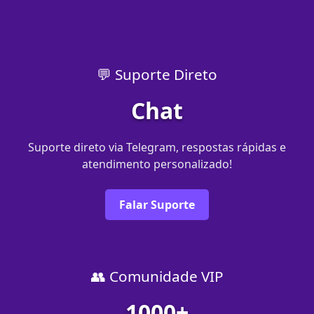
💬 Suporte Direto
Chat
Suporte direto via Telegram, respostas rápidas e
atendimento personalizado!
Falar Suporte
👥 Comunidade VIP
1000+