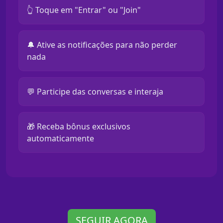
👆 Toque em "Entrar" ou "Join"
🔔 Ative as notificações para não perder
nada
💬 Participe das conversas e interaja
🎁 Receba bônus exclusivos
automaticamente
SEGUIR AGORA