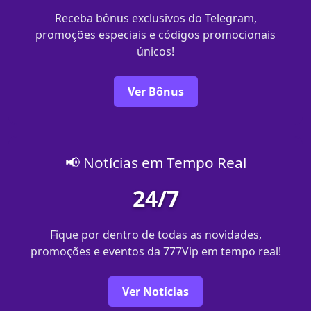
Receba bônus exclusivos do Telegram,
promoções especiais e códigos promocionais
únicos!
Ver Bônus
📢 Notícias em Tempo Real
24/7
Fique por dentro de todas as novidades,
promoções e eventos da 777Vip em tempo real!
Ver Notícias