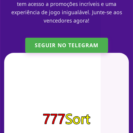
tem acesso a promoções incríveis e uma
experiência de jogo inigualável. Junte-se aos
vencedores agora!
SEGUIR NO TELEGRAM