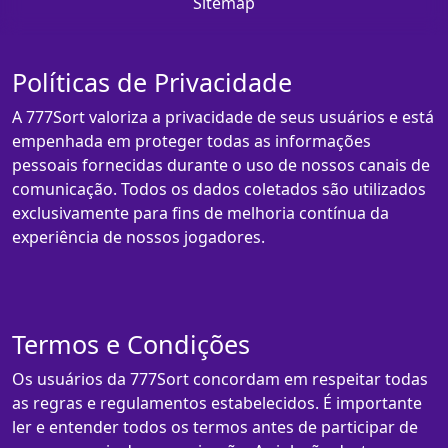
Sitemap
Políticas de Privacidade
A 777Sort valoriza a privacidade de seus usuários e está
empenhada em proteger todas as informações
pessoais fornecidas durante o uso de nossos canais de
comunicação. Todos os dados coletados são utilizados
exclusivamente para fins de melhoria contínua da
experiência de nossos jogadores.
Termos e Condições
Os usuários da 777Sort concordam em respeitar todas
as regras e regulamentos estabelecidos. É importante
ler e entender todos os termos antes de participar de