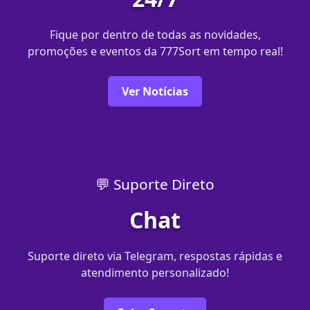
Fique por dentro de todas as novidades,
promoções e eventos da 777Sort em tempo real!
Ver Notícias
💬 Suporte Direto
Chat
Suporte direto via Telegram, respostas rápidas e
atendimento personalizado!