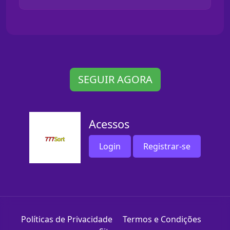
SEGUIR AGORA
Acessos
Login
Registrar-se
Políticas de Privacidade
Termos e Condições