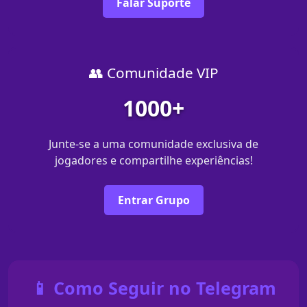
Falar Suporte
👥 Comunidade VIP
1000+
Junte-se a uma comunidade exclusiva de
jogadores e compartilhe experiências!
Entrar Grupo
📱 Como Seguir no Telegram