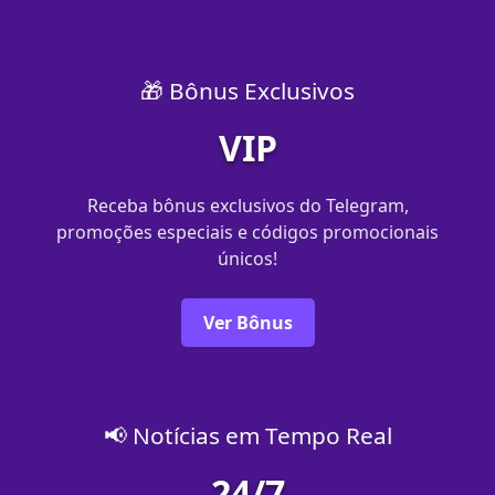
🎁 Bônus Exclusivos
VIP
Receba bônus exclusivos do Telegram,
promoções especiais e códigos promocionais
únicos!
Ver Bônus
📢 Notícias em Tempo Real
24/7