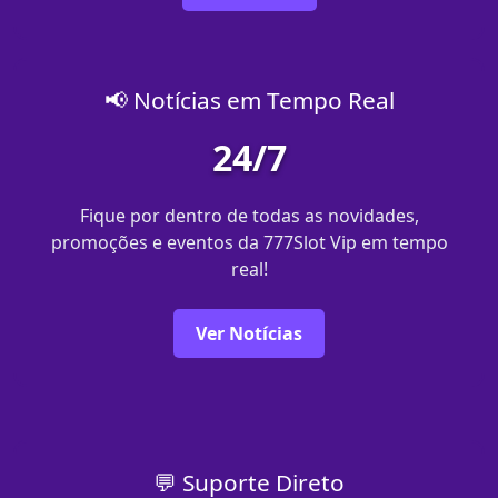
📢 Notícias em Tempo Real
24/7
Fique por dentro de todas as novidades,
promoções e eventos da 777Slot Vip em tempo
real!
Ver Notícias
💬 Suporte Direto