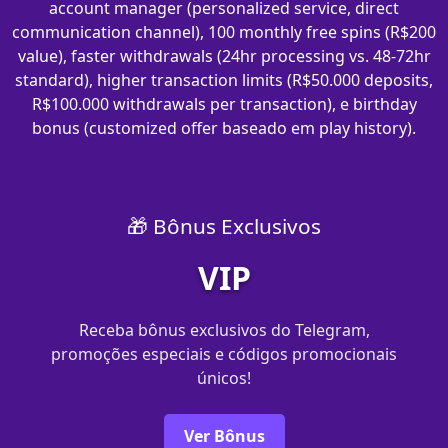
account manager (personalized service, direct
communication channel), 100 monthly free spins (R$200
value), faster withdrawals (24hr processing vs. 48-72hr
standard), higher transaction limits (R$50.000 deposits,
R$100.000 withdrawals per transaction), e birthday
bonus (customized offer baseado em play history).
🎁 Bônus Exclusivos
VIP
Receba bônus exclusivos do Telegram,
promoções especiais e códigos promocionais
únicos!
Ver Bônus