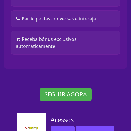
💬 Participe das conversas e interaja
🎁 Receba bônus exclusivos
automaticamente
SEGUIR AGORA
Acessos