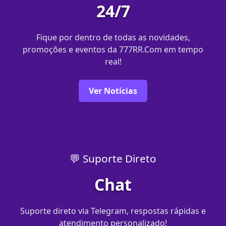
24/7
Fique por dentro de todas as novidades,
promoções e eventos da 777RR.Com em tempo
real!
Ver Notícias
💬 Suporte Direto
Chat
Suporte direto via Telegram, respostas rápidas e
atendimento personalizado!