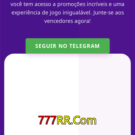
você tem acesso a promoções incríveis e uma
experiência de jogo inigualável. Junte-se aos
vencedores agora!
SEGUIR NO TELEGRAM