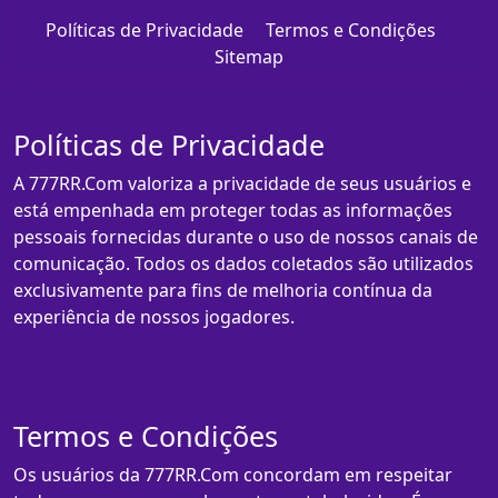
Políticas de Privacidade
Termos e Condições
Sitemap
Políticas de Privacidade
A 777RR.Com valoriza a privacidade de seus usuários e
está empenhada em proteger todas as informações
pessoais fornecidas durante o uso de nossos canais de
comunicação. Todos os dados coletados são utilizados
exclusivamente para fins de melhoria contínua da
experiência de nossos jogadores.
Termos e Condições
Os usuários da 777RR.Com concordam em respeitar