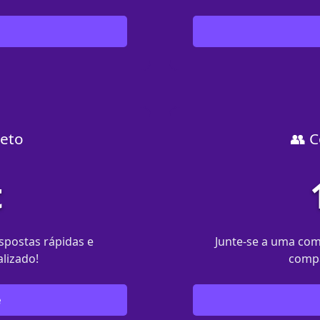
reto
👥 
t
espostas rápidas e
Junte-se a uma com
lizado!
compa
e