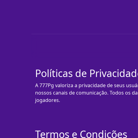
Políticas de Privacida
A 777Pg valoriza a privacidade de seus usu
nossos canais de comunicação. Todos os dad
jogadores.
Termos e Condições