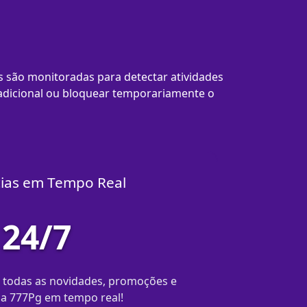
s são monitoradas para detectar atividades
 adicional ou bloquear temporariamente o
cias em Tempo Real
24/7
e todas as novidades, promoções e
a 777Pg em tempo real!