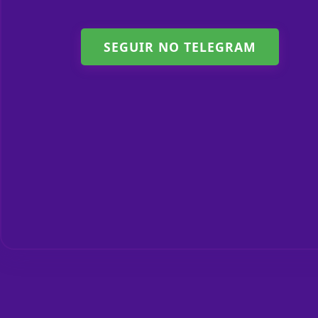
SEGUIR NO TELEGRAM