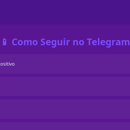
📱 Como Seguir no Telegram
ositivo