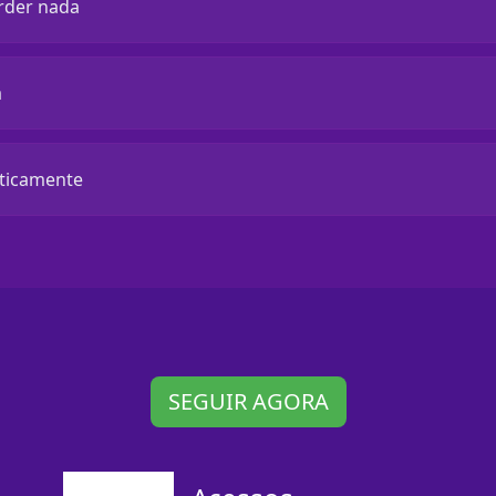
erder nada
a
aticamente
SEGUIR AGORA