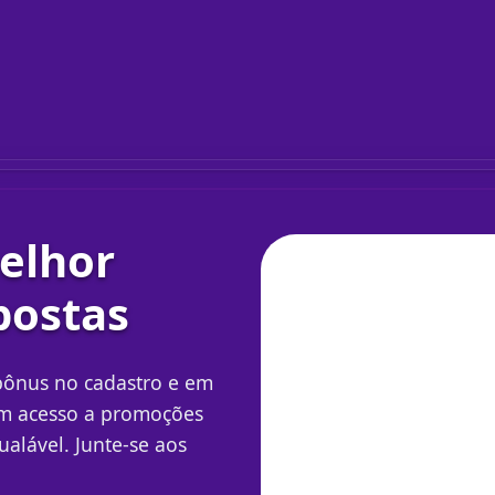
elhor
postas
bônus no cadastro e em
em acesso a promoções
ualável. Junte-se aos