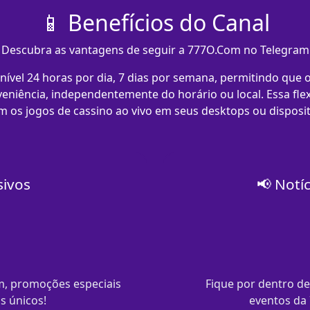
📱 Benefícios do Canal
Descubra as vantagens de seguir a 777O.Com no Telegram
nível 24 horas por dia, 7 dias por semana, permitindo que 
niência, independentemente do horário ou local. Essa flexi
m os jogos de cassino ao vivo em seus desktops ou disposit
sivos
📢 Notí
m, promoções especiais
Fique por dentro d
s únicos!
eventos da