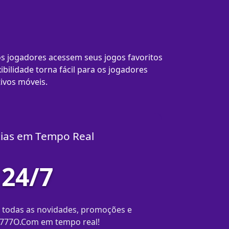
os jogadores acessem seus jogos favoritos
bilidade torna fácil para os jogadores
ivos móveis.
cias em Tempo Real
24/7
e todas as novidades, promoções e
 777O.Com em tempo real!