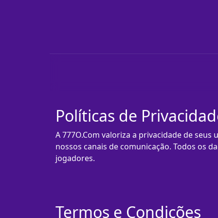
Políticas de Privacida
A 777O.Com valoriza a privacidade de seus
nossos canais de comunicação. Todos os dad
jogadores.
Termos e Condições