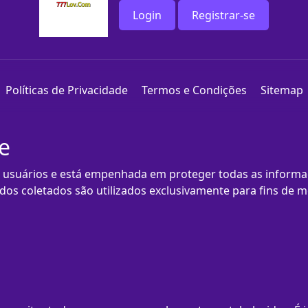
Login
Registrar-se
Políticas de Privacidade
Termos e Condições
Sitemap
de
s usuários e está empenhada em proteger todas as informa
os coletados são utilizados exclusivamente para fins de m