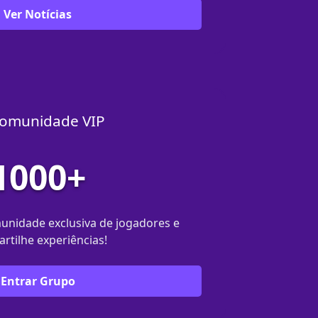
Ver Notícias
Comunidade VIP
1000+
unidade exclusiva de jogadores e
rtilhe experiências!
Entrar Grupo