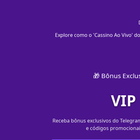
Explore como o 'Cassino Ao Vivo' d
🎁 Bônus Exclu
VIP
Receba bônus exclusivos do Telegra
e códigos promocionai