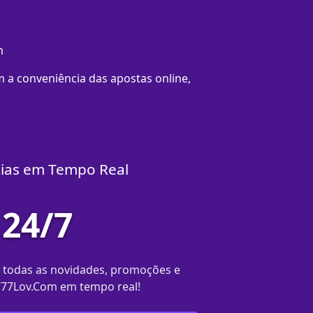
m
 a conveniência das apostas online,
cias em Tempo Real
24/7
e todas as novidades, promoções e
777Lov.Com em tempo real!