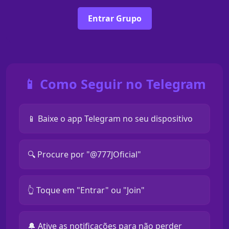
Entrar Grupo
📱 Como Seguir no Telegram
📱 Baixe o app Telegram no seu dispositivo
🔍 Procure por "@777JOficial"
👆 Toque em "Entrar" ou "Join"
🔔 Ative as notificações para não perder