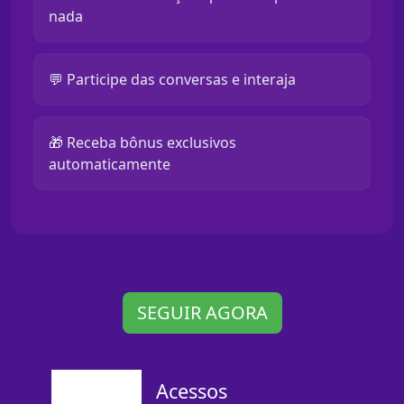
nada
💬 Participe das conversas e interaja
🎁 Receba bônus exclusivos
automaticamente
SEGUIR AGORA
Acessos