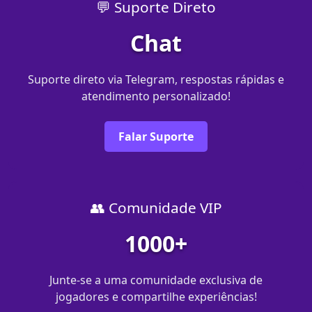
💬 Suporte Direto
Chat
Suporte direto via Telegram, respostas rápidas e
atendimento personalizado!
Falar Suporte
👥 Comunidade VIP
1000+
Junte-se a uma comunidade exclusiva de
jogadores e compartilhe experiências!