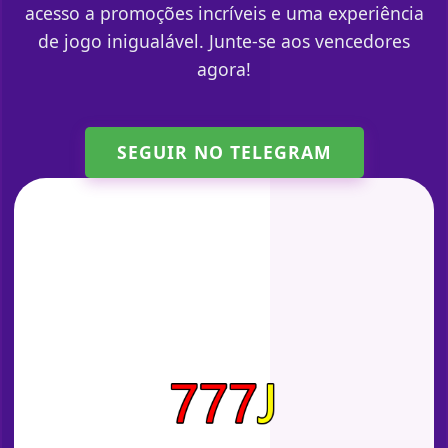
acesso a promoções incríveis e uma experiência
de jogo inigualável. Junte-se aos vencedores
agora!
SEGUIR NO TELEGRAM