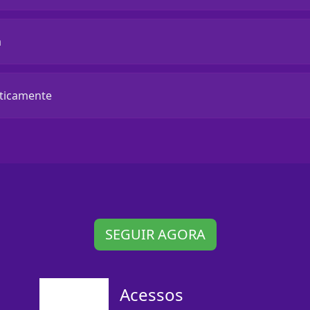
a
aticamente
SEGUIR AGORA
Acessos