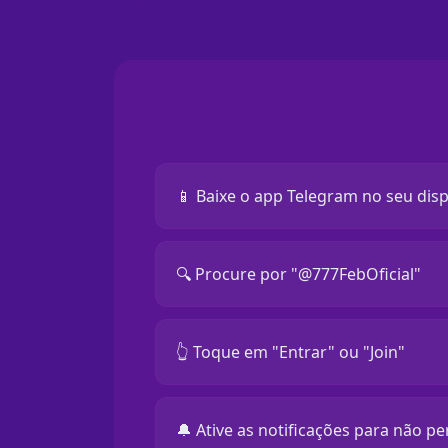
📱 Baixe o app Telegram no seu disp
🔍 Procure por "@777FebOficial"
👆 Toque em "Entrar" ou "Join"
🔔 Ative as notificações para não p