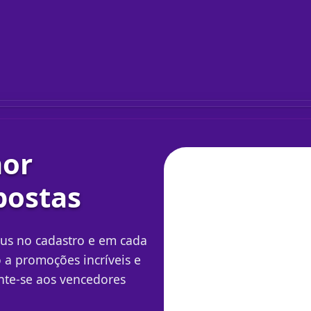
hor
postas
us no cadastro e em cada
 a promoções incríveis e
unte-se aos vencedores