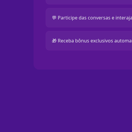
💬 Participe das conversas e interaj
🎁 Receba bônus exclusivos autom