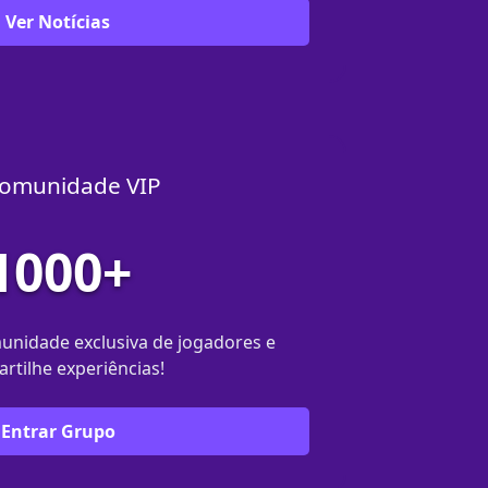
Ver Notícias
Comunidade VIP
1000+
unidade exclusiva de jogadores e
rtilhe experiências!
Entrar Grupo