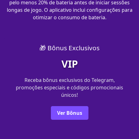
pelo menos 20% de bateria antes de iniciar sessões
longas de jogo. O aplicativo inclui configurações para
otimizar o consumo de bateria.
🎁 Bônus Exclusivos
VIP
Receba bônus exclusivos do Telegram,
promoções especiais e códigos promocionais
únicos!
Ver Bônus