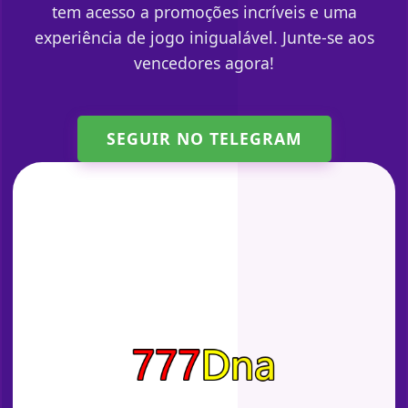
tem acesso a promoções incríveis e uma
experiência de jogo inigualável. Junte-se aos
vencedores agora!
SEGUIR NO TELEGRAM