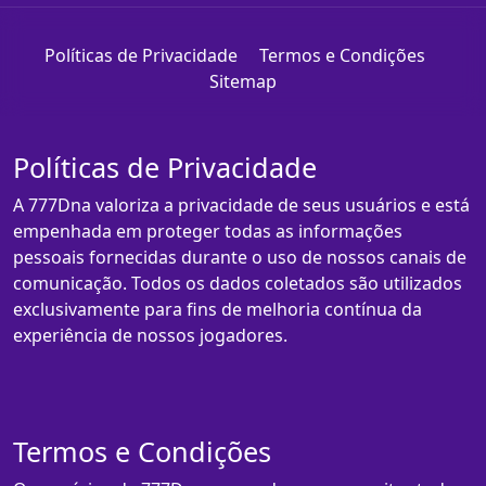
Políticas de Privacidade
Termos e Condições
Sitemap
Políticas de Privacidade
A 777Dna valoriza a privacidade de seus usuários e está
empenhada em proteger todas as informações
pessoais fornecidas durante o uso de nossos canais de
comunicação. Todos os dados coletados são utilizados
exclusivamente para fins de melhoria contínua da
experiência de nossos jogadores.
Termos e Condições