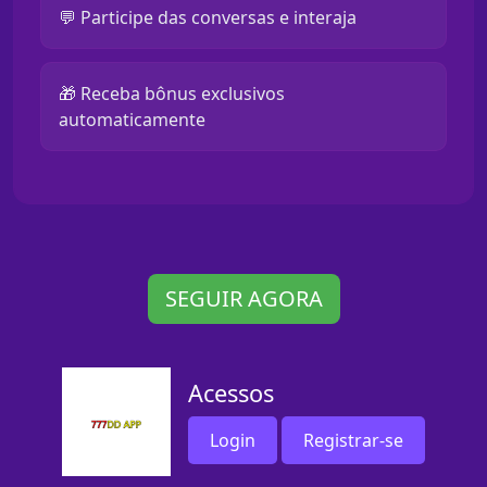
💬 Participe das conversas e interaja
🎁 Receba bônus exclusivos
automaticamente
SEGUIR AGORA
Acessos
Login
Registrar-se