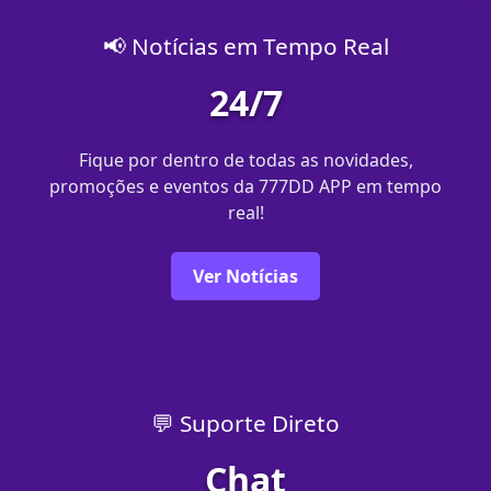
📢 Notícias em Tempo Real
24/7
Fique por dentro de todas as novidades,
promoções e eventos da 777DD APP em tempo
real!
Ver Notícias
💬 Suporte Direto
Chat