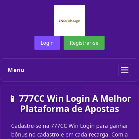
Login
Registrar-se
Menu
📱 777CC Win Login A Melhor
Plataforma de Apostas
Cadastre-se na 777CC Win Login para ganhar
bônus no cadastro e em cada recarga. Com a