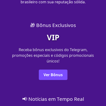
brasileiro com sua reputação sólida.
🎁 Bônus Exclusivos
VIP
Receba bônus exclusivos do Telegram,
promoções especiais e códigos promocionais
únicos!
Ver Bônus
📢 Notícias em Tempo Real