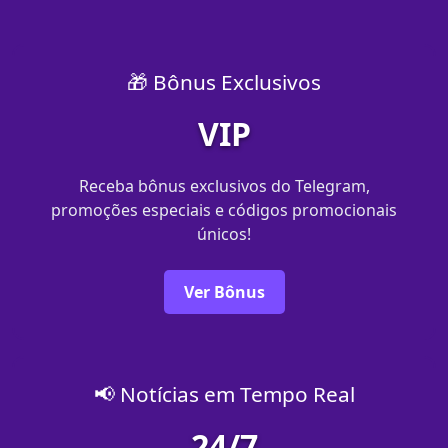
🎁 Bônus Exclusivos
VIP
Receba bônus exclusivos do Telegram,
promoções especiais e códigos promocionais
únicos!
Ver Bônus
📢 Notícias em Tempo Real
24/7