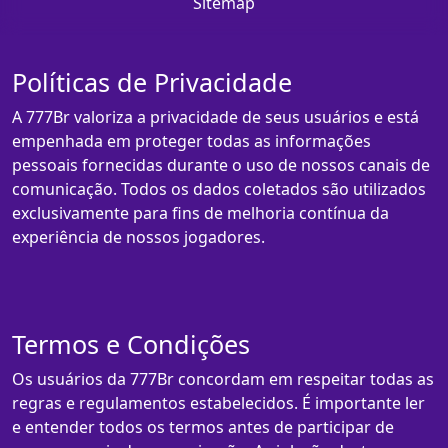
Sitemap
Políticas de Privacidade
A 777Br valoriza a privacidade de seus usuários e está
empenhada em proteger todas as informações
pessoais fornecidas durante o uso de nossos canais de
comunicação. Todos os dados coletados são utilizados
exclusivamente para fins de melhoria contínua da
experiência de nossos jogadores.
Termos e Condições
Os usuários da 777Br concordam em respeitar todas as
regras e regulamentos estabelecidos. É importante ler
e entender todos os termos antes de participar de