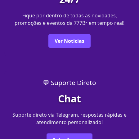
Fique por dentro de todas as novidades,
promoções e eventos da 777Br em tempo real!
Ver Notícias
💬 Suporte Direto
Chat
Suporte direto via Telegram, respostas rápidas e
atendimento personalizado!