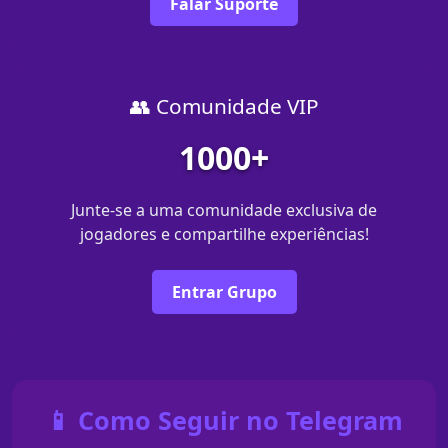
Falar Suporte
👥 Comunidade VIP
1000+
Junte-se a uma comunidade exclusiva de
jogadores e compartilhe experiências!
Entrar Grupo
📱 Como Seguir no Telegram