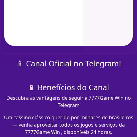
📱 Canal Oficial no Telegram!
📱 Benefícios do Canal
Descubra as vantagens de seguir a 7777Game Win no
Telegram
Um cassino clássico querido por milhares de brasileiros
— venha aproveitar todos os jogos e serviços da
7777Game Win , disponíveis 24 horas.