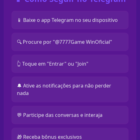
📱 Baixe o app Telegram no seu dispositivo
🔍 Procure por "@7777Game WinOficial"
👆 Toque em "Entrar" ou "Join"
🔔 Ative as notificações para não perder
nada
💬 Participe das conversas e interaja
🎁 Receba bônus exclusivos