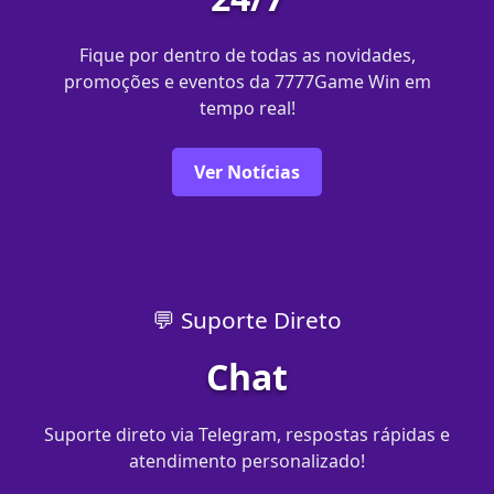
Fique por dentro de todas as novidades,
promoções e eventos da 7777Game Win em
tempo real!
Ver Notícias
💬 Suporte Direto
Chat
Suporte direto via Telegram, respostas rápidas e
atendimento personalizado!