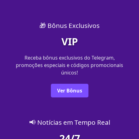
🎁 Bônus Exclusivos
VIP
Receba bônus exclusivos do Telegram,
promoções especiais e códigos promocionais
únicos!
Ver Bônus
📢 Notícias em Tempo Real
24/7