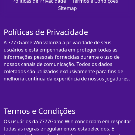
Políticas de Privacidade
Termos e Condições
Sitemap
Políticas de Privacidade
A 7777Game Win valoriza a privacidade de seus
usuários e está empenhada em proteger todas as
informações pessoais fornecidas durante o uso de
nossos canais de comunicação. Todos os dados
coletados são utilizados exclusivamente para fins de
melhoria contínua da experiência de nossos jogadores.
Termos e Condições
Os usuários da 7777Game Win concordam em respeitar
todas as regras e regulamentos estabelecidos. É