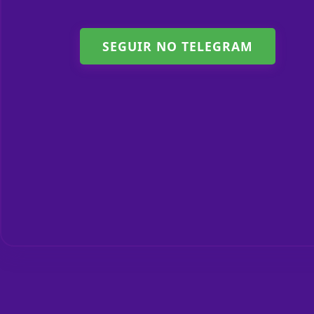
SEGUIR NO TELEGRAM