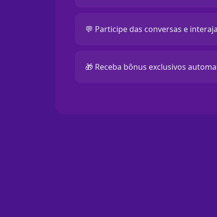
💬 Participe das conversas e interaj
🎁 Receba bônus exclusivos autom