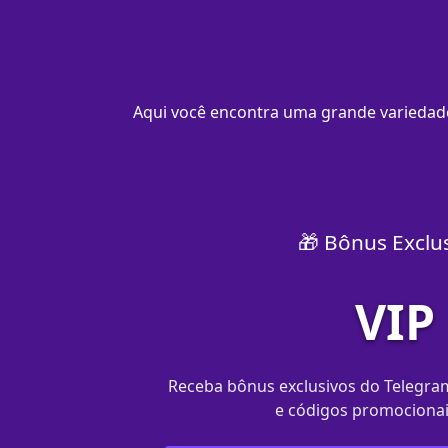
Aqui você encontra uma grande variedade 
🎁 Bônus Exclu
VIP
Receba bônus exclusivos do Telegra
e códigos promocionai