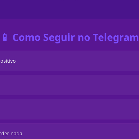
📱 Como Seguir no Telegram
ositivo
erder nada