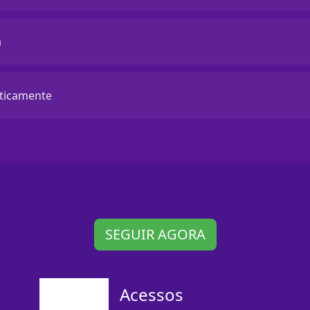
a
aticamente
SEGUIR AGORA
Acessos