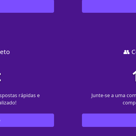
reto
👥 
t
espostas rápidas e
Junte-se a uma com
lizado!
compa
e