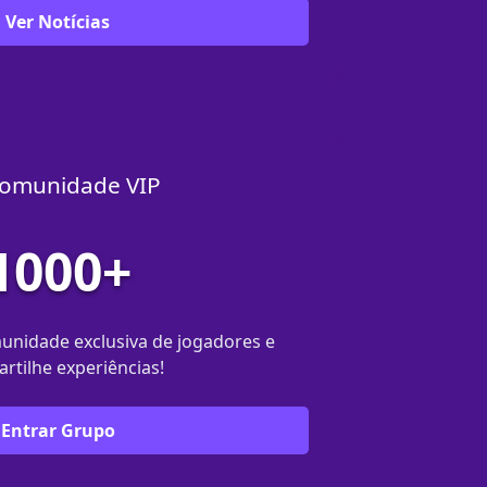
Ver Notícias
Comunidade VIP
1000+
unidade exclusiva de jogadores e
rtilhe experiências!
Entrar Grupo