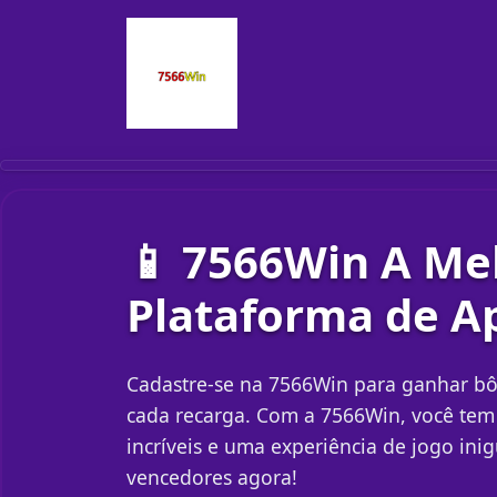
📱 7566Win A Me
Plataforma de A
Cadastre-se na 7566Win para ganhar bô
cada recarga. Com a 7566Win, você tem
incríveis e uma experiência de jogo inig
vencedores agora!