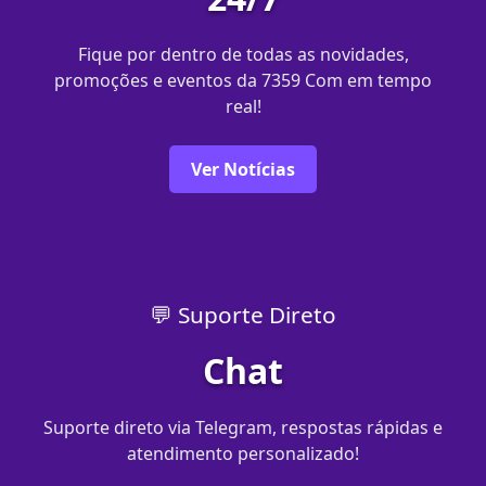
Fique por dentro de todas as novidades,
promoções e eventos da 7359 Com em tempo
real!
Ver Notícias
💬 Suporte Direto
Chat
Suporte direto via Telegram, respostas rápidas e
atendimento personalizado!