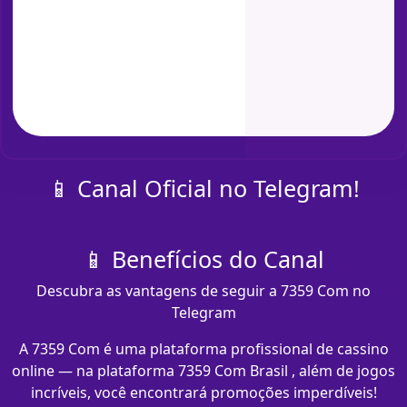
📱 Canal Oficial no Telegram!
📱 Benefícios do Canal
Descubra as vantagens de seguir a 7359 Com no
Telegram
A 7359 Com é uma plataforma profissional de cassino
online — na plataforma 7359 Com Brasil , além de jogos
incríveis, você encontrará promoções imperdíveis!