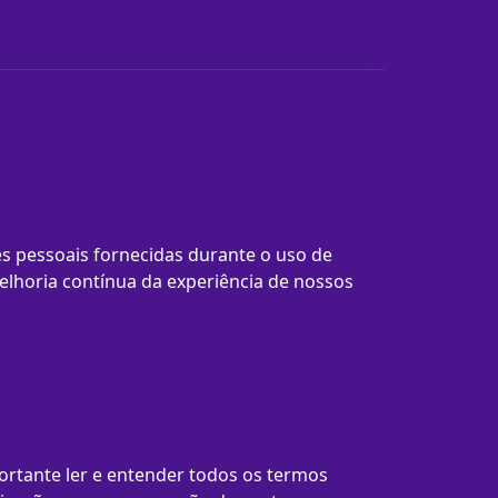
s pessoais fornecidas durante o uso de
elhoria contínua da experiência de nossos
rtante ler e entender todos os termos