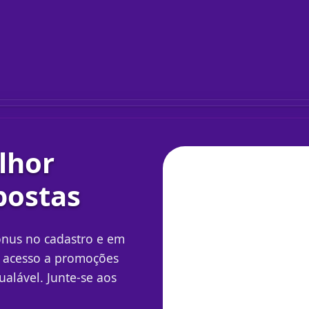
lhor
postas
ônus no cadastro e em
m acesso a promoções
ualável. Junte-se aos