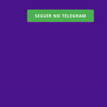
SEGUIR NO TELEGRAM