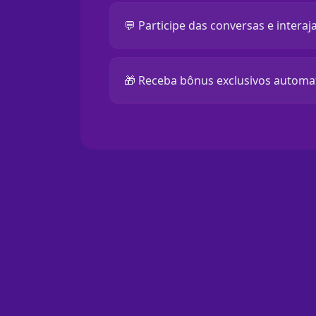
💬 Participe das conversas e interaj
🎁 Receba bônus exclusivos autom