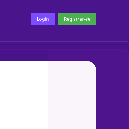
Login
Registrar-se