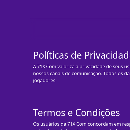
Políticas de Privacida
A 71X Com valoriza a privacidade de seus u
nossos canais de comunicação. Todos os dad
jogadores.
Termos e Condições
Os usuários da 71X Com concordam em respe