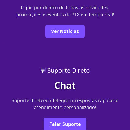
Fique por dentro de todas as novidades,
promoções e eventos da 71X em tempo real!
Ver Notícias
💬 Suporte Direto
Chat
Suporte direto via Telegram, respostas rápidas e
atendimento personalizado!
Falar Suporte