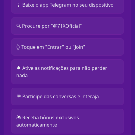
📱 Baixe o app Telegram no seu dispositivo
🔍 Procure por "@71XOficial"
👆 Toque em "Entrar" ou "Join"
🔔 Ative as notificações para não perder
nada
💬 Participe das conversas e interaja
🎁 Receba bônus exclusivos
automaticamente