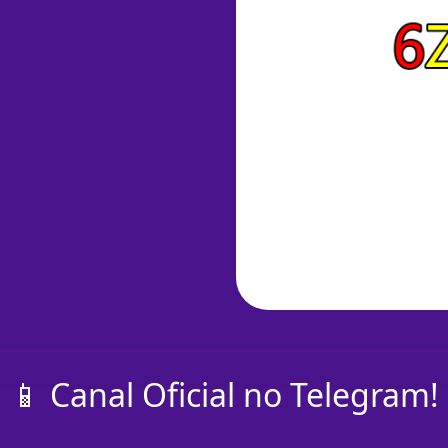
📱 Canal Oficial no Telegram!