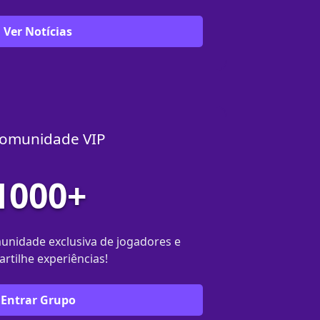
Ver Notícias
Comunidade VIP
1000+
unidade exclusiva de jogadores e
rtilhe experiências!
Entrar Grupo