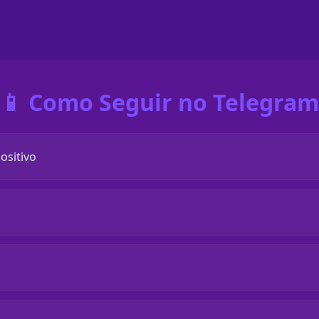
📱 Como Seguir no Telegram
ositivo