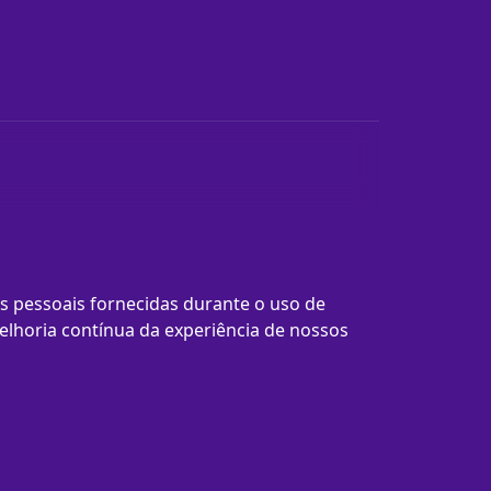
s pessoais fornecidas durante o uso de
elhoria contínua da experiência de nossos