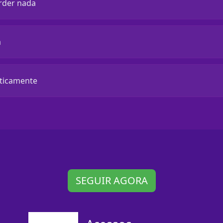
erder nada
a
aticamente
SEGUIR AGORA