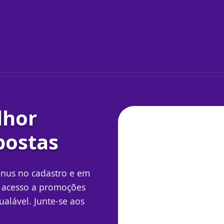
lhor
postas
ônus no cadastro e em
m acesso a promoções
ualável. Junte-se aos