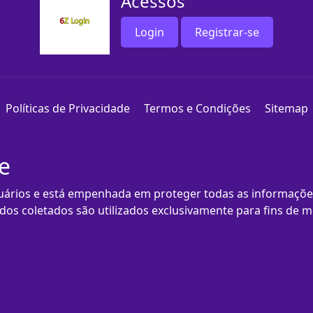
Acessos
Login
Registrar-se
Políticas de Privacidade
Termos e Condições
Sitemap
de
usuários e está empenhada em proteger todas as informaçõe
os coletados são utilizados exclusivamente para fins de m