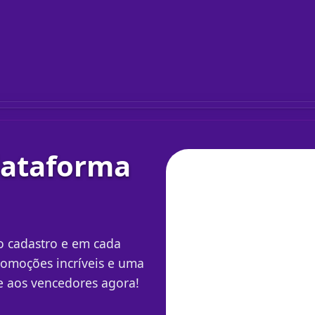
lataforma
o cadastro e em cada
romoções incríveis e uma
se aos vencedores agora!