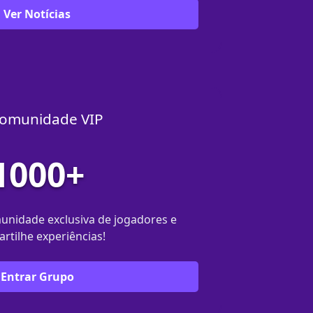
Ver Notícias
Comunidade VIP
1000+
unidade exclusiva de jogadores e
rtilhe experiências!
Entrar Grupo