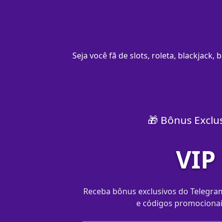
Seja você fã de slots, roleta, blackjack
🎁 Bônus Exclu
VIP
Receba bônus exclusivos do Telegra
e códigos promocionai