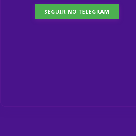
SEGUIR NO TELEGRAM