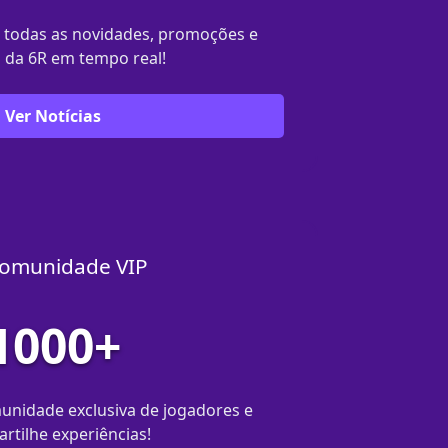
e todas as novidades, promoções e
 da 6R em tempo real!
Ver Notícias
Comunidade VIP
1000+
unidade exclusiva de jogadores e
rtilhe experiências!