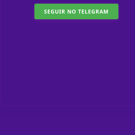
SEGUIR NO TELEGRAM