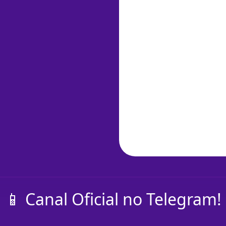
📱 Canal Oficial no Telegram!