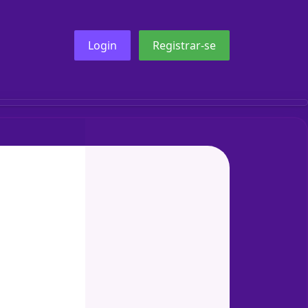
Login
Registrar-se