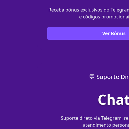
Receba bônus exclusivos do Telegra
e códigos promocionai
Ver Bônus
💬 Suporte Di
Cha
Suporte direto via Telegram, r
atendimento persona