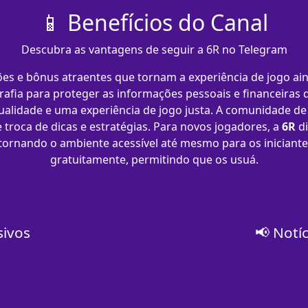
📱 Benefícios do Canal
Descubra as vantagens de seguir a 6R no Telegram
s e bônus atraentes que tornam a experiência de jogo ainda
afia para proteger as informações pessoais e financeiras 
lidade e uma experiência de jogo justa. A comunidade de 
 troca de dicas e estratégias. Para novos jogadores, a
6R
di
, tornando o ambiente acessível até mesmo para os inician
gratuitamente, permitindo que os usuá.
sivos
📢 Notí