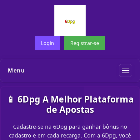
Login
Registrar-se
Menu
📱 6Dpg A Melhor Plataforma
de Apostas
Cadastre-se na 6Dpg para ganhar bônus no
cadastro e em cada recarga. Com a 6Dpg, você