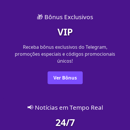
🎁 Bônus Exclusivos
VIP
Receba bônus exclusivos do Telegram,
promoções especiais e códigos promocionais
únicos!
Ver Bônus
📢 Notícias em Tempo Real
24/7