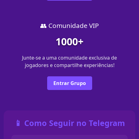
👥 Comunidade VIP
1000+
Junte-se a uma comunidade exclusiva de
jogadores e compartilhe experiências!
Entrar Grupo
📱 Como Seguir no Telegram