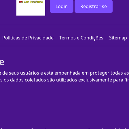
Login
Registrar-se
Políticas de Privacidade
Termos e Condições
Sitemap
de
de de seus usuários e está empenhada em proteger todas as
 os dados coletados são utilizados exclusivamente para fi