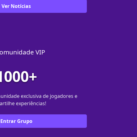
Ver Notícias
Comunidade VIP
1000+
unidade exclusiva de jogadores e
rtilhe experiências!
Entrar Grupo