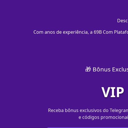
Desc
Com anos de experiência, a 69B Com Platafo
🎁 Bônus Exclu
VIP
Receba bônus exclusivos do Telegra
e códigos promocionai