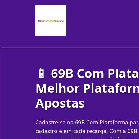
📱 69B Com Plat
Melhor Platafor
Apostas
Cadastre-se na 69B Com Plataforma pa
cadastro e em cada recarga. Com a 69B