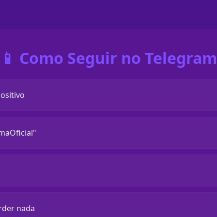
📱 Como Seguir no Telegram
ositivo
maOficial"
erder nada