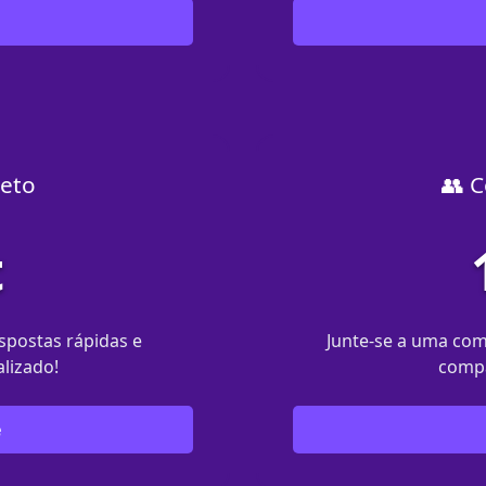
reto
👥 
t
espostas rápidas e
Junte-se a uma com
lizado!
compa
e